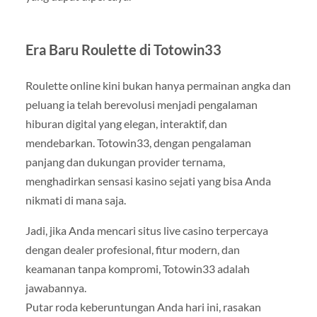
Era Baru Roulette di Totowin33
Roulette online kini bukan hanya permainan angka dan
peluang ia telah berevolusi menjadi pengalaman
hiburan digital yang elegan, interaktif, dan
mendebarkan. Totowin33, dengan pengalaman
panjang dan dukungan provider ternama,
menghadirkan sensasi kasino sejati yang bisa Anda
nikmati di mana saja.
Jadi, jika Anda mencari situs live casino terpercaya
dengan dealer profesional, fitur modern, dan
keamanan tanpa kompromi, Totowin33 adalah
jawabannya.
Putar roda keberuntungan Anda hari ini, rasakan