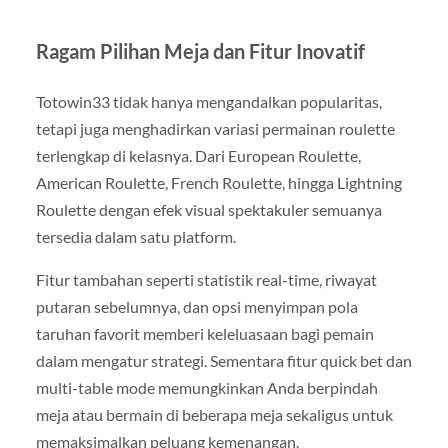
Ragam Pilihan Meja dan Fitur Inovatif
Totowin33 tidak hanya mengandalkan popularitas,
tetapi juga menghadirkan variasi permainan roulette
terlengkap di kelasnya. Dari European Roulette,
American Roulette, French Roulette, hingga Lightning
Roulette dengan efek visual spektakuler semuanya
tersedia dalam satu platform.
Fitur tambahan seperti statistik real-time, riwayat
putaran sebelumnya, dan opsi menyimpan pola
taruhan favorit memberi keleluasaan bagi pemain
dalam mengatur strategi. Sementara fitur quick bet dan
multi-table mode memungkinkan Anda berpindah
meja atau bermain di beberapa meja sekaligus untuk
memaksimalkan peluang kemenangan.