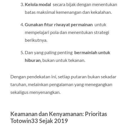
Kelola modal
secara bijak dengan menentukan
batas maksimal kemenangan dan kekalahan.
Gunakan fitur riwayat permainan
untuk
mempelajari pola dan menentukan strategi
berikutnya.
Dan yang paling penting
bermainlah untuk
hiburan
, bukan untuk tekanan.
Dengan pendekatan ini, setiap putaran bukan sekadar
taruhan, melainkan pengalaman yang menegangkan
sekaligus menyenangkan.
Keamanan dan Kenyamanan: Prioritas
Totowin33 Sejak 2019