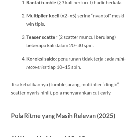
Rantai tumble
(≥3 kali berturut) hadir berkala.
Multiplier kecil
(x2–x5) sering “nyantol” meski
win tipis.
Teaser scatter
(2 scatter muncul berulang)
beberapa kali dalam 20–30 spin.
Koreksi saldo
: penurunan tidak terjal; ada
mini-
recoveries
tiap 10–15 spin.
Jika kebalikannya (tumble jarang, multiplier “dingin”,
scatter nyaris nihil), pola menyarankan cut early.
Pola Ritme yang Masih Relevan (2025)