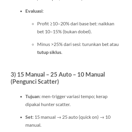
Evaluasi
:
Profit ≥10–20% dari base bet: naikkan
bet 10–15% (bukan dobel).
Minus >25% dari sesi: turunkan bet atau
tutup siklus
.
3)
15 Manual – 25 Auto – 10 Manual
(Pengunci Scatter)
Tujuan
: men-trigger variasi tempo; kerap
dipakai hunter scatter.
Set
: 15 manual → 25 auto (quick on) → 10
manual.