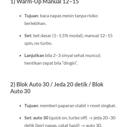
1)
Warm-Up Manual 12–15
Tujuan
: baca napas mesin tanpa risiko
berlebihan.
Set
: bet dasar (1–1.5% modal), manual 12–15
spin, no turbo.
Lanjutkan
bila 2–3 sinyal sehat muncul;
hentikan cepat bila “dingin”.
2)
Blok Auto 30 / Jeda 20 detik / Blok
Auto 30
Tujuan
: memberi paparan stabil + reset singkat.
Set
:
auto 30
(quick on, turbo off) → jeda 20–30
detik (beri napas, catat hasil) → auto 30.