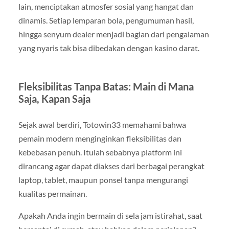
lain, menciptakan atmosfer sosial yang hangat dan
dinamis. Setiap lemparan bola, pengumuman hasil,
hingga senyum dealer menjadi bagian dari pengalaman
yang nyaris tak bisa dibedakan dengan kasino darat.
Fleksibilitas Tanpa Batas: Main di Mana
Saja, Kapan Saja
Sejak awal berdiri, Totowin33 memahami bahwa
pemain modern menginginkan fleksibilitas dan
kebebasan penuh. Itulah sebabnya platform ini
dirancang agar dapat diakses dari berbagai perangkat
laptop, tablet, maupun ponsel tanpa mengurangi
kualitas permainan.
Apakah Anda ingin bermain di sela jam istirahat, saat