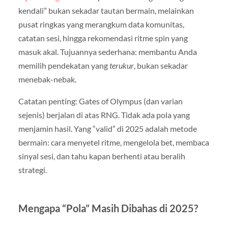
kendali” bukan sekadar tautan bermain, melainkan
pusat ringkas yang merangkum data komunitas,
catatan sesi, hingga rekomendasi ritme spin yang
masuk akal. Tujuannya sederhana: membantu Anda
memilih pendekatan yang
terukur
, bukan sekadar
menebak-nebak.
Catatan penting: Gates of Olympus (dan varian
sejenis) berjalan di atas RNG. Tidak ada pola yang
menjamin hasil. Yang “valid” di 2025 adalah metode
bermain: cara menyetel ritme, mengelola bet, membaca
sinyal sesi, dan tahu kapan berhenti atau beralih
strategi.
Mengapa “Pola” Masih Dibahas di 2025?