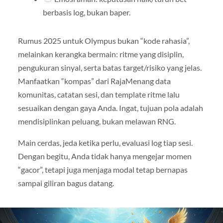
berbasis log, bukan baper.
Rumus 2025 untuk Olympus bukan “kode rahasia”,
melainkan kerangka bermain: ritme yang disiplin,
pengukuran sinyal, serta batas target/risiko yang jelas.
Manfaatkan “kompas” dari RajaMenang data
komunitas, catatan sesi, dan template ritme lalu
sesuaikan dengan gaya Anda. Ingat, tujuan pola adalah
mendisiplinkan peluang, bukan melawan RNG.
Main cerdas, jeda ketika perlu, evaluasi log tiap sesi.
Dengan begitu, Anda tidak hanya mengejar momen
“gacor”, tetapi juga menjaga modal tetap bernapas
sampai giliran bagus datang.