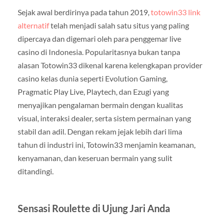
Sejak awal berdirinya pada tahun 2019,
totowin33 link
alternatif
telah menjadi salah satu situs yang paling
dipercaya dan digemari oleh para penggemar live
casino di Indonesia. Popularitasnya bukan tanpa
alasan Totowin33 dikenal karena kelengkapan provider
casino kelas dunia seperti Evolution Gaming,
Pragmatic Play Live, Playtech, dan Ezugi yang
menyajikan pengalaman bermain dengan kualitas
visual, interaksi dealer, serta sistem permainan yang
stabil dan adil. Dengan rekam jejak lebih dari lima
tahun di industri ini, Totowin33 menjamin keamanan,
kenyamanan, dan keseruan bermain yang sulit
ditandingi.
Sensasi Roulette di Ujung Jari Anda