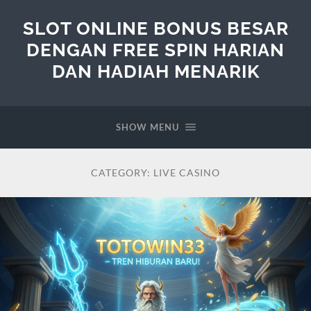
SLOT ONLINE BONUS BESAR
DENGAN FREE SPIN HARIAN
DAN HADIAH MENARIK
SHOW MENU
CATEGORY:
LIVE CASINO