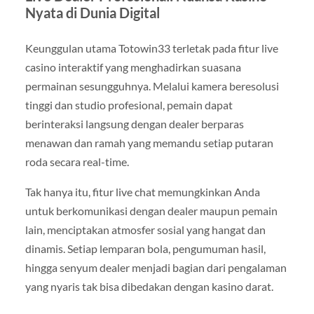
Nyata di Dunia Digital
Keunggulan utama Totowin33 terletak pada fitur live
casino interaktif yang menghadirkan suasana
permainan sesungguhnya. Melalui kamera beresolusi
tinggi dan studio profesional, pemain dapat
berinteraksi langsung dengan dealer berparas
menawan dan ramah yang memandu setiap putaran
roda secara real-time.
Tak hanya itu, fitur live chat memungkinkan Anda
untuk berkomunikasi dengan dealer maupun pemain
lain, menciptakan atmosfer sosial yang hangat dan
dinamis. Setiap lemparan bola, pengumuman hasil,
hingga senyum dealer menjadi bagian dari pengalaman
yang nyaris tak bisa dibedakan dengan kasino darat.