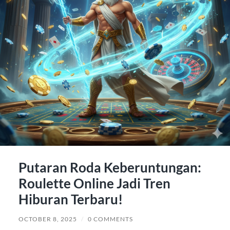
Putaran Roda Keberuntungan:
Roulette Online Jadi Tren
Hiburan Terbaru!
OCTOBER 8, 2025
/
0 COMMENTS